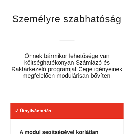
Személyre szabhatóság
Önnek bármikor lehetősége van
költséghatékonyan Számlázó és
Raktárkezelő programját Cége igényeinek
megfelelően modulárisan bővíteni
Útnyilvántartás
A modul segítségével korlátlan