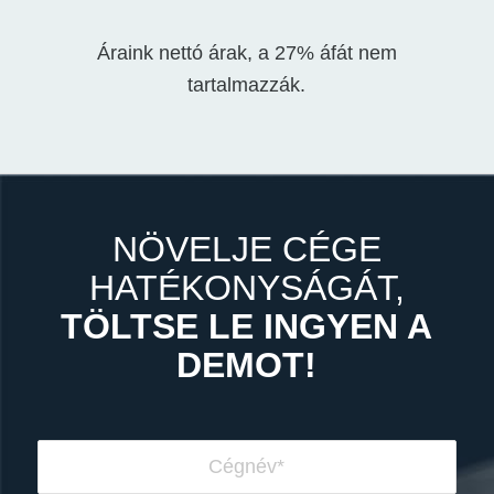
Áraink nettó árak, a 27% áfát nem
tartalmazzák.
NÖVELJE CÉGE
HATÉKONYSÁGÁT,
TÖLTSE LE INGYEN A
DEMOT!