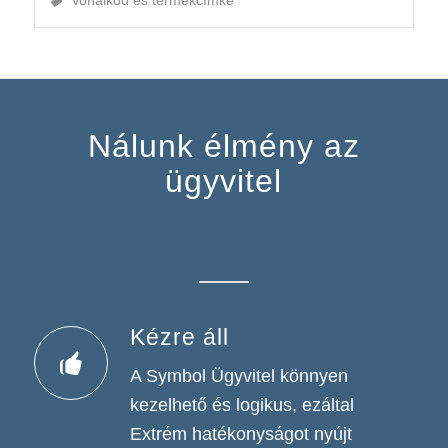
Nálunk élmény az
ügyvitel
Kézre áll
A Symbol Ügyvitel könnyen
kezelhető és logikus, ezáltal
Extrém hatékonyságot nyújt