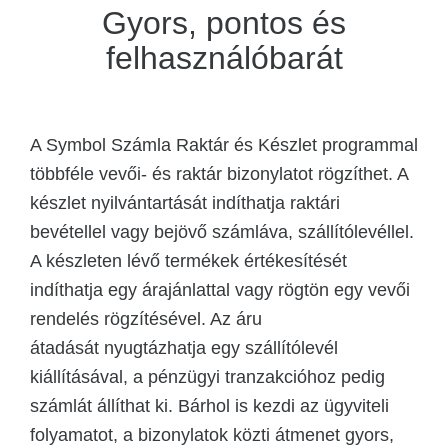
Gyors, pontos és
felhasználóbarát
A Symbol Számla Raktár és Készlet programmal
többféle vevői- és raktár bizonylatot rögzíthet. A
készlet nyilvántartását indíthatja raktári
bevétellel vagy bejövő számláva, szállítólevéllel.
A készleten lévő termékek értékesítését
indíthatja egy árajánlattal vagy rögtön egy vevői
rendelés rögzítésével. Az áru
átadását nyugtázhatja egy szállítólevél
kiállításával, a pénzügyi tranzakcióhoz pedig
számlát állíthat ki. Bárhol is kezdi az ügyviteli
folyamatot, a bizonylatok közti átmenet gyors,