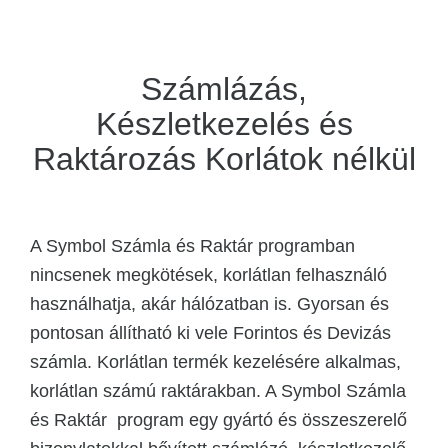
Számlázás,
Készletkezelés és
Raktározás Korlátok nélkül
A Symbol Számla és Raktár programban
nincsenek megkötések, korlátlan felhasználó
használhatja, akár hálózatban is. Gyorsan és
pontosan állítható ki vele Forintos és Devizás
számla. Korlátlan termék kezelésére alkalmas,
korlátlan számú raktárakban. A Symbol Számla
és Raktár program egy gyártó és összeszerelő