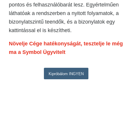
pontos és felhasználóbarát lesz. Egyértelműen
láthatóak a rendszerben a nyitott folyamatok, a
bizonylatszintű teendők, és a bizonylatok egy
kattintással el is készítheti.
Növelje Cége hatékonyságát, tesztelje le még
ma a Symbol Ügyvitelt
Kipróbálom INGYEN