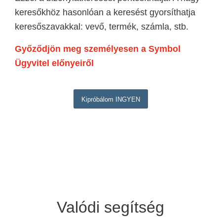
keresőkhöz hasonlóan a keresést gyorsíthatja
keresőszavakkal: vevő, termék, számla, stb.
Győződjön meg személyesen a Symbol
Ügyvitel előnyeiről
Kipróbálom INGYEN
Valódi segítség