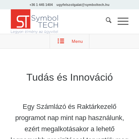
+36 1 445 1404
ugyfelszolgalat@symboltech.hu
Menu
Tudás és Innováció
Egy Számlázó és Raktárkezelő
programot nap mint nap használunk,
ezért megalkotásakor a lehető