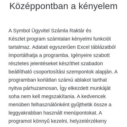
Középpontban a kényelem
A Symbol Ügyvitel Számla Raktár és
Készlet program számtalan kényelmi funkciót
tartalmaz. Adatait egyszerűen Excel táblázatból
importálhatja a programba. Igényeire szabott
részletes jelentéseket készíthet szabadon
beállítható csoportosítási szempontok alapján. A
programban korlátlan számú ablakot tarthat
nyitva párhuzamosan, Így elkezdett munkáját
soha nem kell megszakítania. A kedvencek
menüben felhasználónként gyűjthetik össze a
leggyakrabban használt menüpontokat. A
programot könnyű kezelni, helyzetérzékeny