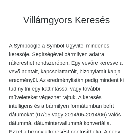
Villámgyors Keresés
A Symboogle a Symbol Ügyvitel mindenes
keresője. Segítségével bármilyen adatra
rákereshet rendszerében. Egy vevőre keresve a
vevő adatait, kapcsolattartóit, bizonylatait kapja
eredményül. Az eredménylistán pedig mindent ki
tud nyitni egy kattintással vagy további
műveleteket végezhet rajtuk. A keresés
intelligens és a bármilyen formátumban beírt
dátumokat (07/15 vagy 2014/05-2014/06) valós
dátummá, dátumintervallummá konvertálja.
Ezzel a bizonylatkeresést pontosíthatja. A nagy