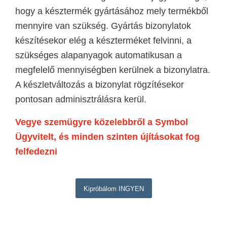
hogy a késztermék gyártásához mely termékből
mennyire van szükség. Gyártás bizonylatok
készítésekor elég a készterméket felvinni, a
szükséges alapanyagok automatikusan a
megfelelő mennyiségben kerülnek a bizonylatra.
A készletváltozás a bizonylat rögzítésekor
pontosan adminisztrálásra kerül.
Vegye szemügyre közelebbről a Symbol
Ügyvitelt, és minden szinten újításokat fog
felfedezni
Kipróbálom INGYEN