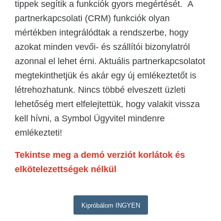
tippek segítik a funkciók gyors megértését. A
partnerkapcsolati (CRM) funkciók olyan
mértékben integrálódtak a rendszerbe, hogy
azokat minden vevői- és szállítói bizonylatról
azonnal el lehet érni. Aktuális partnerkapcsolatot
megtekinthetjük és akár egy új emlékeztetőt is
létrehozhatunk. Nincs többé elveszett üzleti
lehetőség mert elfelejtettük, hogy valakit vissza
kell hívni, a Symbol Ügyvitel mindenre
emlékezteti!
Tekintse meg a demó verziót korlátok és
elkötelezettségek nélkül
Kipróbálom INGYEN