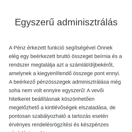
Egyszerű adminisztrálás
A Pénz érkezett funkció segítségével Önnek
elég egy beérkezett bruttó összeget beírnia és a
rendszer megtalálja azt a számlát/díjbekérőt,
amelynek a kiegyenlítendő összege pont ennyi.
A beérkező pénzösszegek adminisztrálása még
soha nem volt ennyire egyszerű! A vevői
hitelkeret beállításnak köszönhetően
megelőzhető a kintlévőségek elszaladása, de
pontosan szabályozható a tartozás esetén
érvényes rendelésrögzítési és készpénzes