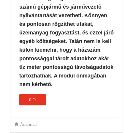
számú gépjármű és járművezető
nyilvántartását vezetheti. Könnyen
és pontosan rögzíthet utakat,
üzemanyag fogyasztást, és ezzel járó
egyéb költségeket. Talán nem is kell
külön kiemelni, hogy a házszám
pontossággal tárolt adatokhoz akár
tíz méter pontosságú távolságadatok
tartozhatnak. A modul önmagában
nem kérhető.
0 Ft
Árajánlat