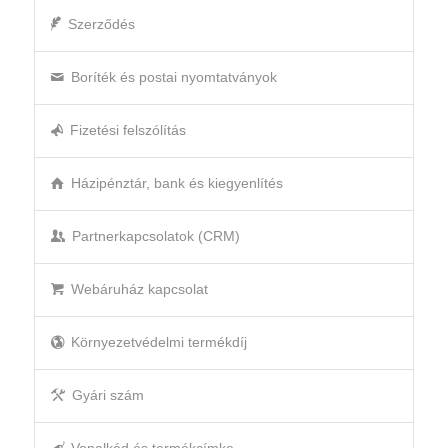
Szerződés
Boríték és postai nyomtatványok
Fizetési felszólítás
Házipénztár, bank és kiegyenlítés
Partnerkapcsolatok (CRM)
Webáruház kapcsolat
Környezetvédelmi termékdíj
Gyári szám
Vonalkód és termékcímke