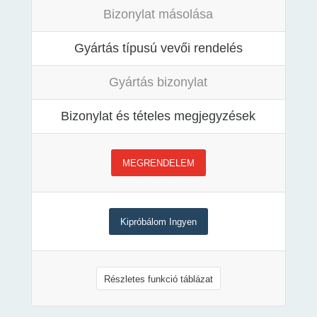
Bizonylat másolása
Gyártás típusú vevői rendelés
Gyártás bizonylat
Bizonylat és tételes megjegyzések
MEGRENDELEM
Kipróbálom Ingyen
Részletes funkció táblázat