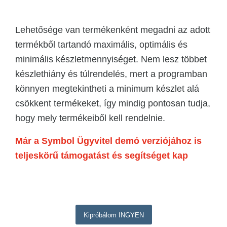
Lehetősége van termékenként megadni az adott
termékből tartandó maximális, optimális és
minimális készletmennyiséget. Nem lesz többet
készlethiány és túlrendelés, mert a programban
könnyen megtekintheti a minimum készlet alá
csökkent termékeket, így mindig pontosan tudja,
hogy mely termékeiből kell rendelnie.
Már a Symbol Ügyvitel demó verziójához is
teljeskörű támogatást és segítséget kap
Kipróbálom INGYEN