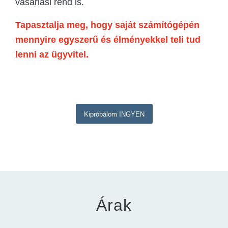
vásárlási rend is.
Tapasztalja meg, hogy saját számítógépén
mennyire egyszerű és élményekkel teli tud
lenni az ügyvitel.
Kipróbálom INGYEN
Árak