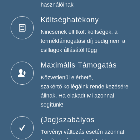
használóinak
Költséghatékony
Nincsenek eltitkolt költségek, a
terméktámogatási díj pedig nem a
csillagok állásától függ
Maximális Támogatás
Közvetlenül elérhető,
szakértő kollégáink rendelkezésére
állnak. Ha elakadt Mi azonnal
segítünk!
(Jog)szabályos
Törvényi változás esetén azonnal