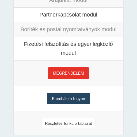
Árajánlat modul
Partnerkapcsolat modul
Boríték és postai nyomtatványok modul
Fizetési felszólítás és egyenlegközlő
modul
MEGRENDELEM
Kipróbálom Ingyen
Részletes funkció táblázat