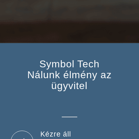
Symbol Tech
Nálunk élmény az
ügyvitel
Kézre áll