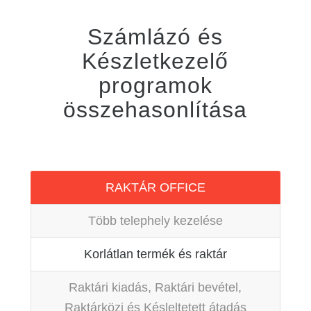
Számlázó és
Készletkezelő
programok
összehasonlítása
RAKTÁR OFFICE
Több telephely kezelése
Korlátlan termék és raktár
Raktári kiadás, Raktári bevétel,
Raktárközi és Késleltetett átadás