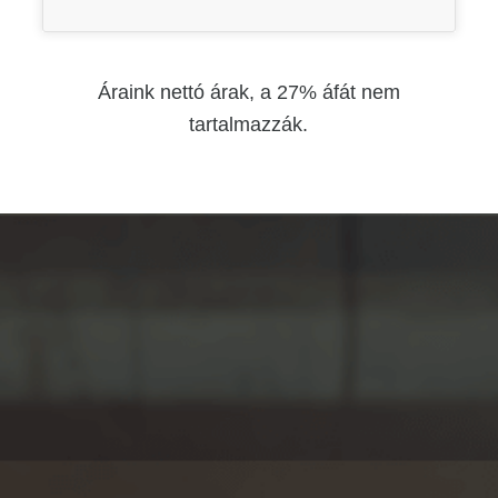
Áraink nettó árak, a 27% áfát nem
tartalmazzák.