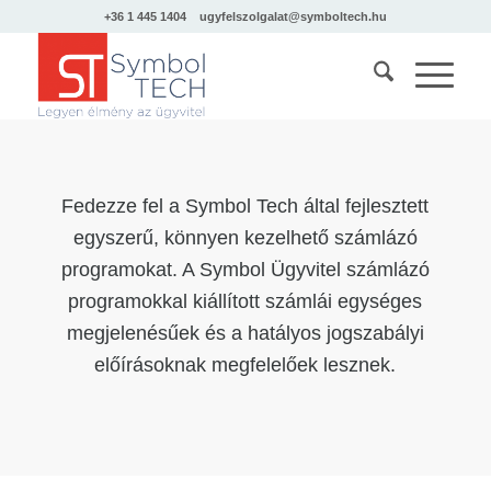
+36 1 445 1404
ugyfelszolgalat@symboltech.hu
Fedezze fel a Symbol Tech által fejlesztett
egyszerű, könnyen kezelhető számlázó
programokat. A Symbol Ügyvitel számlázó
programokkal kiállított számlái egységes
megjelenésűek és a hatályos jogszabályi
előírásoknak megfelelőek lesznek.