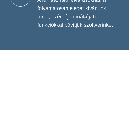
folyamatosan eleget kívánunk
tenni, ezért újabbnál-újabb
funkciókkal bővítjük szoftverinket