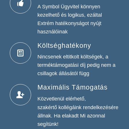
A Symbol Ügyvitel könnyen
kezelhető és logikus, ezáltal
Extrém hatékonyságot nyújt
használóinak
Költséghatékony
Nincsenek eltitkolt költségek, a
terméktámogatási díj pedig nem a
csillagok állásától függ
Maximális Támogatás
Közvetlenül elérhető,
szakértő kollégáink rendelkezésére
állnak. Ha elakadt Mi azonnal
segítünk!