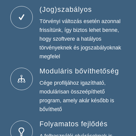
(Jog)szabályos
Törvényi változás esetén azonnal
frissítünk, így biztos lehet benne,
hogy szoftvere a hatályos
törvényeknek és jogszabályoknak
megfelel
Moduláris bővíthetőség
Cége profiljához igazítható,
modulárisan összeépíthető
program, amely akár később is
bővíthető
Folyamatos fejlődés
A felhasználói elvárásoknak is