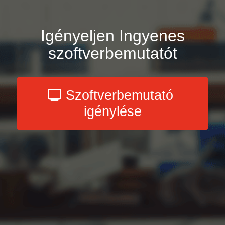
Igényeljen Ingyenes
szoftverbemutatót
Szoftverbemutató
igénylése