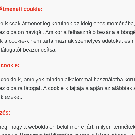
tmeneti cookie:
ie-k csak átmenetileg kerülnek az ideiglenes memóriába
az oldalon navigál. Amikor a felhasználó bezárja a böng
zek a cookie-k nem tartalmaznak személyes adatokat és
 látogatót beazonosítsa.
 cookie:
 cookie-k, amelyek minden alkalommal használatba kerü
z oldalra látogat. A cookie-k fajtája alapján az alábbiak 
k ezeket:
zés:
eg, hogy a weboldalon belül merre járt, milyen terméke