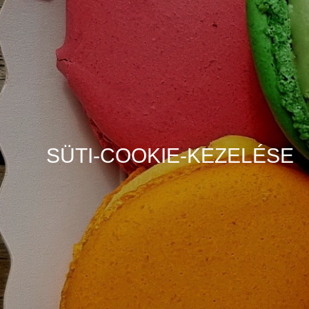
SÜTI-COOKIE-KEZELÉSE