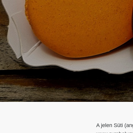
A jelen Süti (a