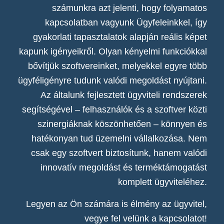
számunkra azt jelenti, hogy folyamatos
kapcsolatban vagyunk Ügyfeleinkkel, így
gyakorlati tapasztalatok alapján reális képet
kapunk igényeikről. Olyan kényelmi funkciókkal
bővítjük szoftvereinket, melyekkel egyre több
ügyféligényre tudunk valódi megoldást nyújtani.
Az általunk fejlesztett ügyviteli rendszerek
segítségével – felhasználók és a szoftver közti
szinergiáknak köszönhetően – könnyen és
hatékonyan tud üzemelni vállalkozása. Nem
csak egy szoftvert biztosítunk, hanem valódi
innovatív megoldást és terméktámogatást
komplett ügyviteléhez.
Legyen az Ön számára is élmény az ügyvitel,
vegye fel velünk a kapcsolatot!