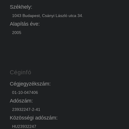
Székhely:
1043 Budapest, Csányi László utca 34.
Alapítás éve:
2005
Céginfó
Cégjegyzékszám:
01-10-047406
Adószám:
23932247-2-41
Közösségi adószám:
HU23932247