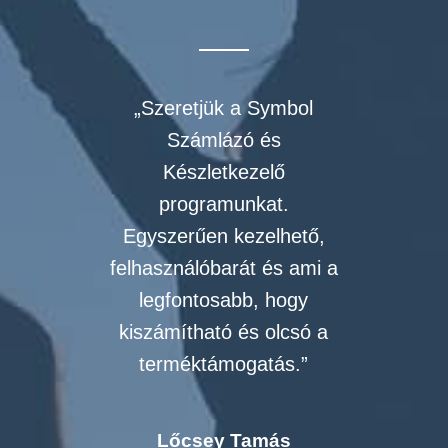
„Szeretjük a Symbol
Számlázó és
Készletkezelő
programunkat.
Egyszerűen kezelhető,
felhasználóbarát és ami a
legfontosabb, hogy
kiszámítható és olcsó a
terméktámogatás.”
Lőcsey Tamás