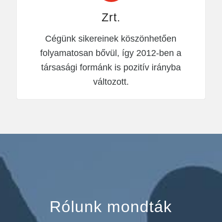
Zrt.
Cégünk sikereinek köszönhetően
folyamatosan bővül, így 2012-ben a
társasági formánk is pozitív irányba
változott.
Rólunk mondták