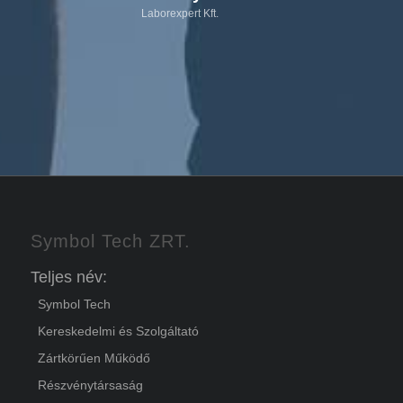
Laborexpert Kft.
Symbol Tech ZRT.
Teljes név:
Symbol Tech
Kereskedelmi és Szolgáltató
Zártkörűen Működő
Részvénytársaság