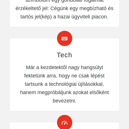
érzékeltető jel: Cégünk egy megbízható és
tartós jel(kép) a hazai ügyviteli piacon.
Tech
Már a kezdetektől nagy hangsúlyt
fektetünk arra, hogy ne csak lépést
tartsunk a technológiai újításokkal,
hanem megpróbáljunk azokat elsőként
bevezetni.