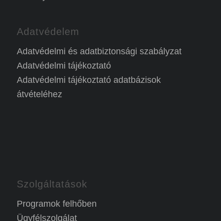
Adatvédelem
Adatvédelmi és adatbiztonsági szabályzat
Adatvédelmi tájékoztató
Adatvédelmi tájékoztató adatbázisok
átvételéhez
Szolgáltatások
Programok felhőben
Ügyfélszolgálat