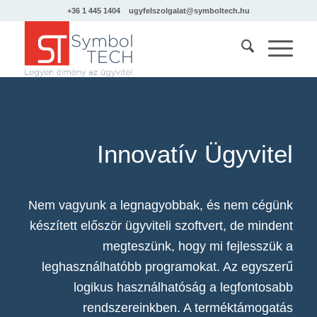
+36 1 445 1404
ugyfelszolgalat@symboltech.hu
Innovatív Ügyvitel
Nem vagyunk a legnagyobbak, és nem cégünk
készített először ügyviteli szoftvert, de mindent
megteszünk, hogy mi fejlesszük a
leghasználhatóbb programokat. Az egyszerű
logikus használhatóság a legfontosabb
rendszereinkben. A terméktámogatás