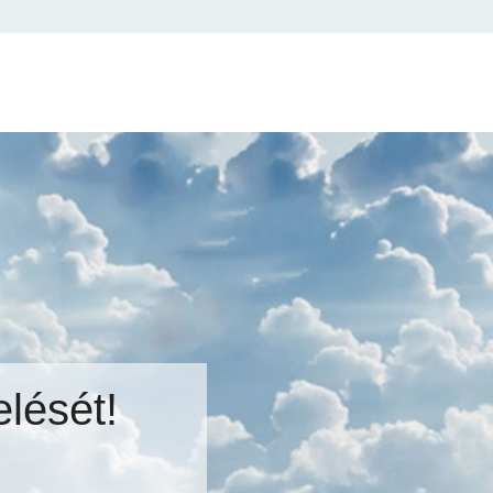
lését!