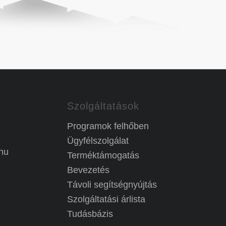
Szolgáltatások
Programok felhőben
Ügyfélszolgálat
hu
Terméktámogatás
Bevezetés
Távoli segítségnyújtás
Szolgáltatási árlista
Tudásbázis