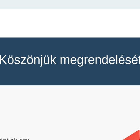
Köszönjük megrendelésé