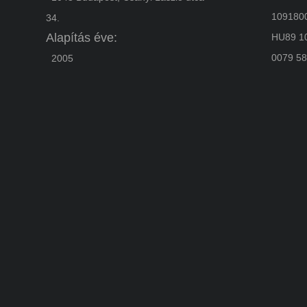
1091800
34.
Alapítás éve:
HU89 10
0079 58
2005