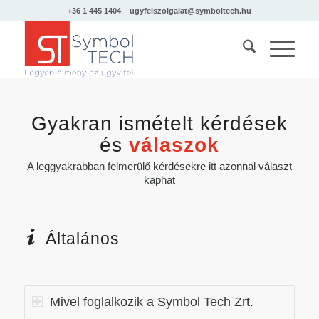
+36 1 445 1404
ugyfelszolgalat@symboltech.hu
Gyakran ismételt kérdések
és
válaszok
A leggyakrabban felmerülő kérdésekre itt azonnal választ
kaphat
Általános
Mivel foglalkozik a Symbol Tech Zrt.