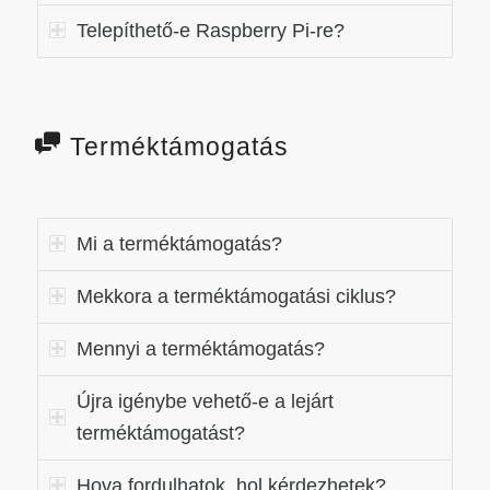
Telepíthető-e Raspberry Pi-re?
Terméktámogatás
Mi a terméktámogatás?
Mekkora a terméktámogatási ciklus?
Mennyi a terméktámogatás?
Újra igénybe vehető-e a lejárt
terméktámogatást?
Hova fordulhatok, hol kérdezhetek?