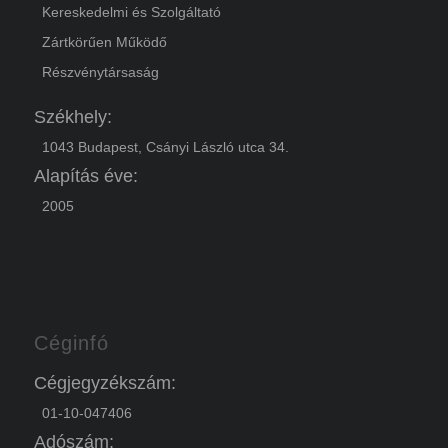
Kereskedelmi és Szolgáltató
Zártkörűen Működő
Részvénytársaság
Székhely:
1043 Budapest, Csányi László utca 34.
Alapítás éve:
2005
Céginfó
Cégjegyzékszám:
01-10-047406
Adószám: