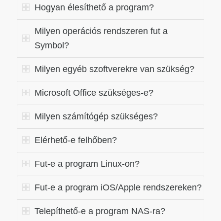
Hogyan élesíthető a program?
Milyen operációs rendszeren fut a
Symbol?
Milyen egyéb szoftverekre van szükség?
Microsoft Office szükséges-e?
Milyen számítógép szükséges?
Elérhető-e felhőben?
Fut-e a program Linux-on?
Fut-e a program iOS/Apple rendszereken?
Telepíthető-e a program NAS-ra?