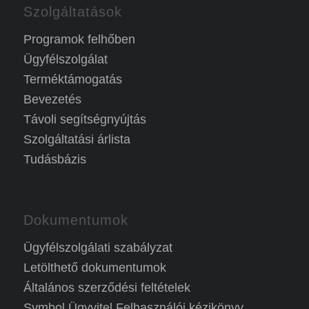
Szolgáltatások
Programok felhőben
Ügyfélszolgálat
Terméktámogatás
Bevezetés
Távoli segítségnyújtás
Szolgáltatási árlista
Tudásbázis
Dokumentumok
Ügyfélszolgálati szabályzat
Letölthető dokumentumok
Általános szerződési feltételek
Symbol Ügyvitel Felhasználói kézikönyv