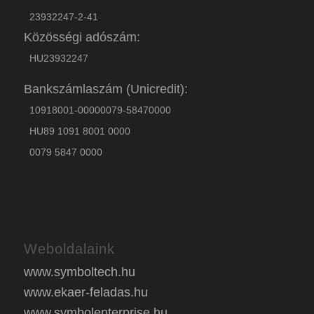
23932247-2-41
Közösségi adószám:
HU23932247
Bankszámlaszám (Unicredit):
10918001-00000079-58470000
HU89 1091 8001 0000
0079 5847 0000
Weboldalaink
www.symboltech.hu
www.ekaer-feladas.hu
www.symbolenterprise.hu